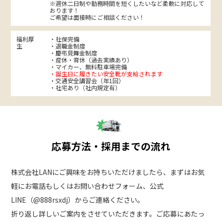
※週休二日制や勤務時間を短くしたいなど柔軟に対応して
おります！
ご希望は面接時にご相談ください！
福利厚
・社保完備
生
・退職金制度
・慶弔見舞金制度
・産休・育休（過去実績あり）
・マイカー、無料駐車場完備
・誕生日に履きたい安全靴が支給されます
・交通安全講習会（年1回）
・社宅あり（社内規定有）
応募方法・採用までの流れ
株式会社LANにご興味をお持ちいただけましたら、まずはお気
軽にお電話もしくはお問い合わせフォーム、公式
LINE（@888rsxdj）からご連絡ください。
折り返し詳しいご案内をさせていただきます。ご応募にあたっ