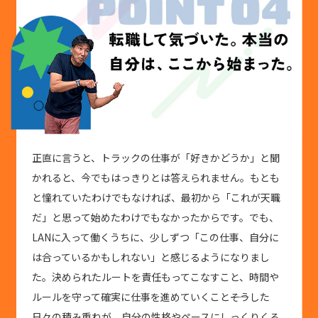
正直に言うと、トラックの仕事が「好きかどうか」と聞
かれると、今でもはっきりとは答えられません。もとも
と憧れていたわけでもなければ、最初から「これが天職
だ」と思って始めたわけでもなかったからです。でも、
LANに入って働くうちに、少しずつ「この仕事、自分に
は合っているかもしれない」と感じるようになりまし
た。決められたルートを責任もってこなすこと、時間や
ルールを守って確実に仕事を進めていくこと――そうした
日々の積み重ねが、自分の性格やペースにしっくりくる